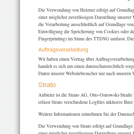
Die Verwendung von Hetzner erfolgt auf Grundlage
einer möglichst zuverlässigen Darstellung unserer 
die Verarbeitung ausschließlich auf Grundlage vo
Einwilligung die Speicherung von Cookies oder de
Fingerprinting) im Sinne des TTDSG umfasst. Die E
Auftragsverarbeitung
Wir haben einen Vertrag über Auftragsverarbeitu
handelt es sich um einen datenschutzrechtlich vorg
Daten unserer Websitebesucher nur nach unseren 
Strato
Anbieter ist die Strato AG, Otto-Ostrowski-Straße
erfasst Strato verschiedene Logfiles inklusive Ihre
Weitere Informationen entnehmen Sie der Datensch
Die Verwendung von Strato erfolgt auf Grundlage v
einer möglichst zuverlässigen Darstellung unserer 