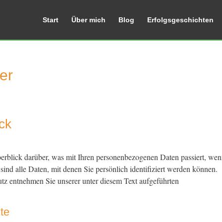
Start
Über mich
Blog
Erfolgsgeschichten
er
ck
rblick darüber, was mit Ihren personenbezogenen Daten passiert, wen
nd alle Daten, mit denen Sie persönlich identifiziert werden können.
z entnehmen Sie unserer unter diesem Text aufgeführten
te