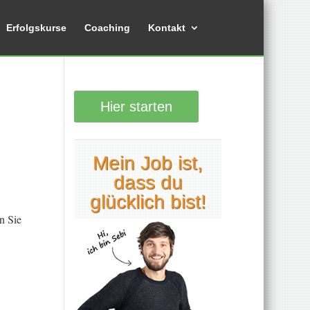
Erfolgskurse
Coaching
Kontakt
Hier starten
Mein Job ist,
dass du
glücklich bist!
n Sie