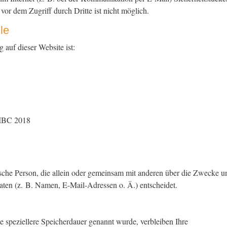
or dem Zugriff durch Dritte ist nicht möglich.
le
 auf dieser Website ist:
 IBC 2018
istische Person, die allein oder gemeinsam mit anderen über die Zwecke u
ten (z. B. Namen, E-Mail-Adressen o. Ä.) entscheidet.
e speziellere Speicherdauer genannt wurde, verbleiben Ihre