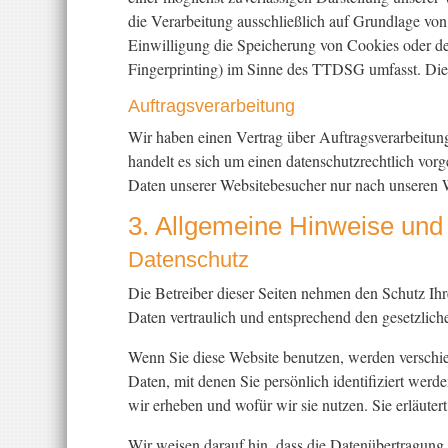
die Verarbeitung ausschließlich auf Grundlage vo
Einwilligung die Speicherung von Cookies oder de
Fingerprinting) im Sinne des TTDSG umfasst. Die E
Auftragsverarbeitung
Wir haben einen Vertrag über Auftragsverarbeitu
handelt es sich um einen datenschutzrechtlich vorg
Daten unserer Websitebesucher nur nach unseren 
3. Allgemeine Hinweise und P
Datenschutz
Die Betreiber dieser Seiten nehmen den Schutz Ih
Daten vertraulich und entsprechend den gesetzlich
Wenn Sie diese Website benutzen, werden versch
Daten, mit denen Sie persönlich identifiziert wer
wir erheben und wofür wir sie nutzen. Sie erläute
Wir weisen darauf hin, dass die Datenübertragung 