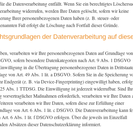
r die Datenverarbeitung entfällt. Wenn Sie ein berechtigtes Löschers
rarbeitung widerrufen, werden Ihre Daten gelöscht, sofern wir keine
herung Ihrer personenbezogenen Daten haben (z. B. steuer- oder
enannten Fall erfolgt die Löschung nach Fortfall dieser Gründe.
tsgrundlagen der Datenverarbeitung auf diese
haben, verarbeiten wir Ihre personenbezogenen Daten auf Grundlage von
 DSGVO, sofern besondere Datenkategorien nach Art. 9 Abs. 1 DSGVO
 Einwilligung in die Übertragung personenbezogener Daten in Drittstaat
lage von Art. 49 Abs. 1 lit. a DSGVO. Sofern Sie in die Speicherung v
r Endgerät (z. B. via Device-Fingerprinting) eingewilligt haben, erfolg
25 Abs. 1 TTDSG. Die Einwilligung ist jederzeit widerrufbar. Sind Ihr
 vorvertraglicher Maßnahmen erforderlich, verarbeiten wir Ihre Daten 
teren verarbeiten wir Ihre Daten, sofern diese zur Erfüllung einer
rundlage von Art. 6 Abs. 1 lit. c DSGVO. Die Datenverarbeitung kann fe
 Art. 6 Abs. 1 lit. f DSGVO erfolgen. Über die jeweils im Einzelfall
nden Absätzen dieser Datenschutzerklärung informiert.