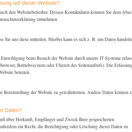
assung auf dieser Website?
 durch den Websitebetreiber. Dessen Kontaktdaten können Sie dem Absc
Datenschutzerklärung entnehmen.
 Sie uns diese mitteilen. Hierbei kann es sich z. B. um Daten handeln,
Einwilligung beim Besuch der Website durch unsere IT-Systeme erfass
tbrowser, Betriebssystem oder Uhrzeit des Seitenaufrufs). Die Erfassun
Website betreten.
eie Bereitstellung der Website zu gewährleisten. Andere Daten können z
.
er Daten?
kunft über Herkunft, Empfänger und Zweck Ihrer gespeicherten
ußerdem ein Recht, die Berichtigung oder Löschung dieser Daten zu