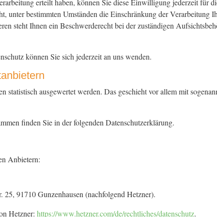
arbeitung erteilt haben, können Sie diese Einwilligung jederzeit für di
t, unter bestimmten Umständen die Einschränkung der Verarbeitung Ih
en steht Ihnen ein Beschwerderecht bei der zuständigen Aufsichtsbeh
schutz können Sie sich jederzeit an uns wenden.
­anbietern
n statistisch ausgewertet werden. Das geschieht vor allem mit sogenan
rammen finden Sie in der folgenden Datenschutzerklärung.
en Anbietern:
tr. 25, 91710 Gunzenhausen (nachfolgend Hetzner).
von Hetzner:
https://www.hetzner.com/de/rechtliches/datenschutz
.