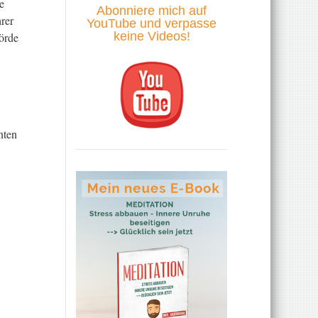
e
Abonniere mich auf
rer
YouTube und verpasse
keine Videos!
örde
nten