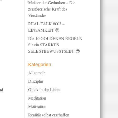
Meister der Gedanken – Die
zerstörerische Kraft des
Verstandes
REAL TALK #003 –
EINSAMKEIT 😔
Die 10 GOLDENEN REGELN
für ein STARKES
SELBSTBEWUSSTSEIN! 😎
Kategorien
Allgemein
Disziplin
Glück in der Liebe
nd
Meditation
Motivation
Realität selbst erschaffen