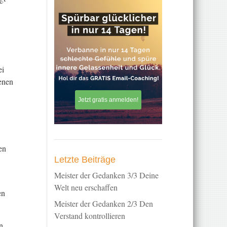
ei
genen
Jetzt gratis anmelden!
en
Letzte Beiträge
Meister der Gedanken 3/3 Deine
Welt neu erschaffen
en
Meister der Gedanken 2/3 Den
Verstand kontrollieren
n