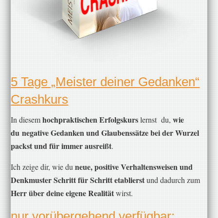
​5 Tage „Meister deiner Gedanken“
Crashkurs
hochpraktischen Erfolgskurs
wie
​In diesem
lernst du,
du
negative Gedanken und Glaubenssätze bei der Wurzel
packst und für immer ausreißt
.
neue, positive Verhaltensweisen und
Ich zeige dir, wie du
Denkmuster Schritt für Schritt etablierst
und dadurch zum
Herr über deine eigene Realität
wirst.
​nur vorübergehend verfügbar: