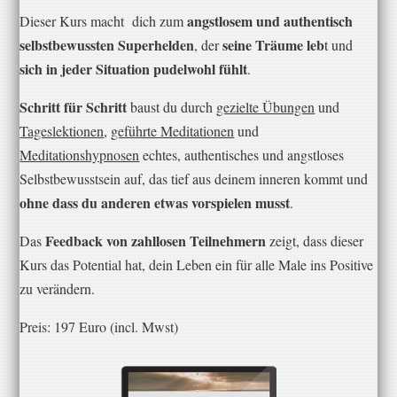
angstlosem und authentisch
​Dieser Kurs macht dich zum
selbstbewussten Superhelden
seine Träume leb
, der
t und
sich in jeder Situation pudelwohl fühlt
.
Schritt für Schritt
baust du durch
gezielte Übungen
und
Tageslektionen
,
geführte Meditationen
und
Meditationshypnosen
echtes, authentisches und angstloses
Selbstbewusstsein auf, das tief aus deinem inneren kommt und
ohne dass du anderen etwas vorspielen musst
.
Feedback von zahllosen Teilnehmern
​Das
zeigt, dass dieser
Kurs das Potential hat, dein Leben ein für alle Male ins Positive
zu verändern.
Preis: ​197 Euro (incl. Mwst)