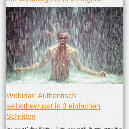
​Webinar:
Authentisch
selbstbewusst in 3 einfachen
Schritten
erprobtes
​In diesem Online-Webinar-Training gebe ich dir mein