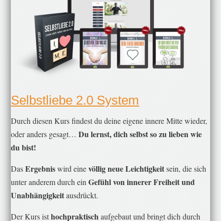
​Selbstliebe 2.0 System
​Durch diesen Kurs findest du deine eigene innere Mitte wieder,
Du lernst, dich selbst so zu lieben wie
oder anders gesagt…
du bist!
Ergebnis
völlig neue Leichtigkeit
Das
wird eine
sein, die sich
Gefühl von innerer Freiheit und
unter anderem durch ein
Unabhängigkeit
ausdrückt.
hochpraktisch
Der Kurs ist
aufgebaut und bringt dich durch