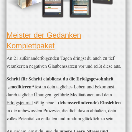
​Meister der Gedanken
Komplettpaket
​An 21 aufeinanderfolgenden Tagen dringst du auch zu tief
verankerten negativen Glaubenssätzen vor und reißt diese aus.
Schritt für Schritt etablierst du die Erfolgsgewohnheit
„meditieren“
fest in dein tägliches Leben und bekommst
durch
tägliche Übungen, geführte Meditationen
und dein
(lebensverändernde) Einsichten
Erfolgsjournal
völlig neue
in die unbewussten Prozesse, die dich davon abhalten, dein
volles Potential zu entfalten und rundum glücklich zu sein.
innere Leere, Stress und
Außerdem lernst du, wie du