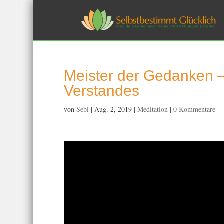
Meister der Gedanken – 
Verstandes
von
Sebi
|
Aug. 2, 2019
|
Meditation
|
0 Kommentare