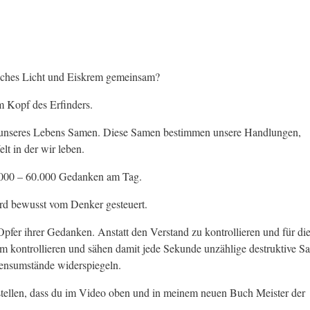
sches Licht und Eiskrem gemeinsam?
m Kopf des Erfinders.
 unseres Lebens Samen. Diese Samen bestimmen unsere Handlungen,
lt in der wir leben.
.000 – 60.000 Gedanken am Tag.
ird bewusst vom Denker gesteuert.
er ihrer Gedanken. Anstatt den Verstand zu kontrollieren und für di
hm kontrollieren und sähen damit jede Sekunde unzählige destruktive S
bensumstände widerspiegeln.
stellen, dass du im Video oben und in meinem neuen Buch Meister der