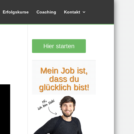
Erfolgskurse
Coaching
Kontakt
Hier starten
Mein Job ist,
dass du
glücklich bist!