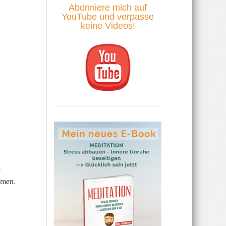
Abonniere mich auf
YouTube und verpasse
keine Videos!
e
amen,