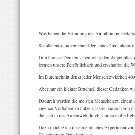
Was haben die Erfindung der Atombombe, elektri
Sie alle entstammen einer Idee, eines Gedankens i
Durch unser Denken sähen wir jeden Augenblick
formen unsere Persönlichkeit und erschaffen die We
Im Durchschnitt denkt jeder Mensch zwischen 40
Aber nur ein kleiner Bruchteil dieser Gedanken w
Dadurch werden die meisten Menschen zu einem Opf
eigenen Vorhaben zu nutzen, lassen sie sich von i
die sich in der Außenwelt durch schmerzhafte Le
Dazu möchte ich dir ein einfaches Experiment vor
Gedanken im Detail findest: